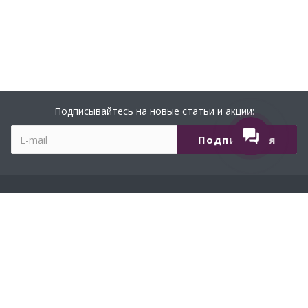
Подписывайтесь на новые статьи и акции:
Обо мне
История
Дипломы, сертификаты
Сотрудничество
Отзывы