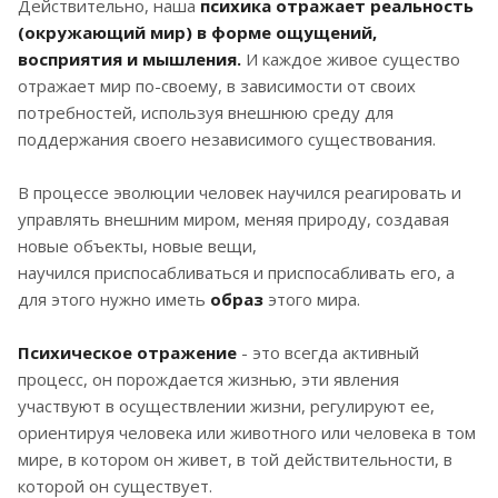
Действительно, наша
психика отражает реальность
(окружающий мир) в форме ощущений,
восприятия и мышления.
И каждое живое существо
отражает мир по-своему, в зависимости от своих
потребностей, используя внешнюю среду для
поддержания своего независимого существования.
В процессе эволюции человек научился реагировать и
управлять внешним миром, меняя природу, создавая
новые объекты, новые вещи,
научился приспосабливаться и приспосабливать его, а
для этого нужно иметь
образ
этого мира.
Психическое отражение
- это всегда активный
процесс, он порождается жизнью, эти явления
участвуют в осуществлении жизни, регулируют ее,
ориентируя человека или животного или человека в том
мире, в котором он живет, в той действительности, в
которой он существует.