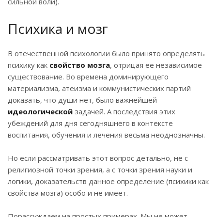
сильной воли).
Психика и мозг
В отечественной психологии было принято определять
психику как
свойство мозга
, отрицая ее независимое
существование. Во времена доминирующего
материализма, атеизма и коммунистических партий
доказать, что души нет, было важнейшей
идеологической
задачей. А последствия этих
убеждений для дня сегодняшнего в контексте
воспитания, обучения и лечения весьма неоднозначны.
Но если рассматривать этот вопрос детально, не с
религиозной точки зрения, а с точки зрения науки и
логики, доказательств данное определение (психики как
свойства мозга) особо и не имеет.
Порассуждаем на простых примерах. Мы не может