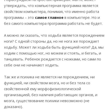
утверждать, что компьютерная программа является
свойством компьютера, понимая, что именно работа
программы – это
самое главное
в компьютере. Но и
без самого компьютера программа работать не будет.
А можно ли сказать, что ходьба является порождением
ноги? С одной стороны да, но не нога же порождает
ходьбу. Может ли ходьба быть функцией ноги? Да, мы
ходим с помощью ног, но можем и стоять, и бегать, и
танцевать. Ребенок рождается с ножками, но сами по
себе они не начинают ходить.
Так же и психика не является ни порождением, ни
функцией, ни свойством мозга, но и без тела со
свойственной ему морфофизиологической
организацией, без наличия работающих органов, и
мозга, существование психики невозможно (не
доказано).